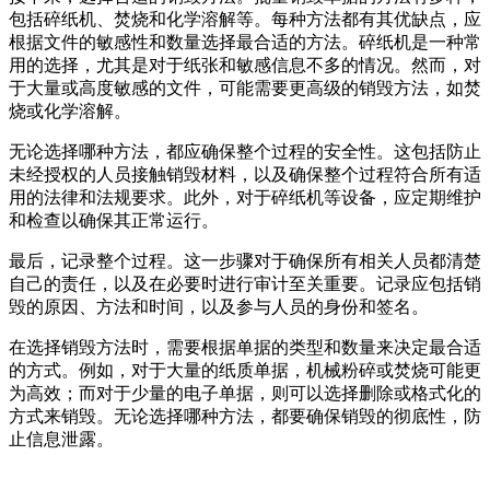
包括碎纸机、焚烧和化学溶解等。每种方法都有其优缺点，应
根据文件的敏感性和数量选择最合适的方法。碎纸机是一种常
用的选择，尤其是对于纸张和敏感信息不多的情况。然而，对
于大量或高度敏感的文件，可能需要更高级的销毁方法，如焚
烧或化学溶解。
无论选择哪种方法，都应确保整个过程的安全性。这包括防止
未经授权的人员接触销毁材料，以及确保整个过程符合所有适
用的法律和法规要求。此外，对于碎纸机等设备，应定期维护
和检查以确保其正常运行。
最后，记录整个过程。这一步骤对于确保所有相关人员都清楚
自己的责任，以及在必要时进行审计至关重要。记录应包括销
毁的原因、方法和时间，以及参与人员的身份和签名。
在选择销毁方法时，需要根据单据的类型和数量来决定最合适
的方式。例如，对于大量的纸质单据，机械粉碎或焚烧可能更
为高效；而对于少量的电子单据，则可以选择删除或格式化的
方式来销毁。无论选择哪种方法，都要确保销毁的彻底性，防
止信息泄露。